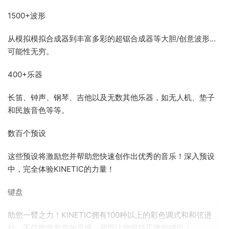
1500+波形
从模拟模拟合成器到丰富多彩的超锯合成器等大胆/创意波形…
可能性无穷。
400+乐器
长笛、钟声、钢琴、吉他以及无数其他乐器，如无人机、垫子
和民族音色等等。
数百个预设
这些预设将激励您并帮助您快速创作出优秀的音乐！深入预设
中，完全体验KINETIC的力量！
键盘
助您一臂之力！KINETIC拥有100种以上的彩色调式和和弦进
行，不仅能激发您的灵感，还能让您保持正确的键位！