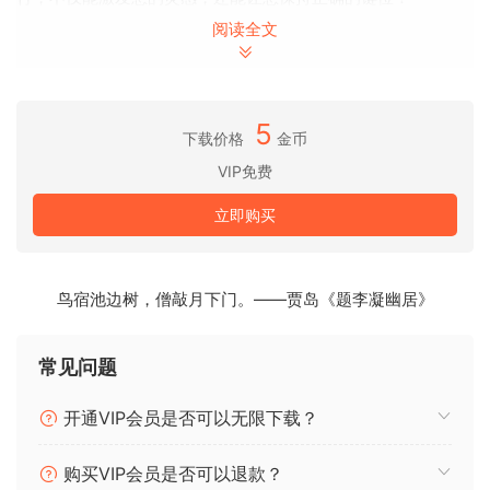
阅读全文
调制
调制波形的脉冲宽度、失调、声像、滤波器等参数，创造出最
终的音色。
5
下载价格
金币
特效
VIP免费
立即购买
创建低保真音色，EQ特定频率，甚至使用我们招牌的随机函数
进入琶音器！
KINETIC具备处理音乐制作的多种能力！您可以用KINETIC做任
鸟宿池边树，僧敲月下门。——贾岛《题李凝幽居》
何事情！
常见问题
不仅仅是调制和预设，我们精心策划的采样和优秀的波形相结
合，为您提供一个与您能想到的任何音乐风格相匹配的音效环
开通VIP会员是否可以无限下载？
境！
购买VIP会员是否可以退款？
真正创造属于您自己的音色