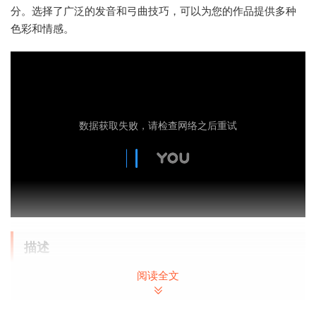
分。选择了广泛的发音和弓曲技巧，可以为您的作品提供多种
色彩和情感。
描述
阅读全文
自2009年LA Scoring Strings发行以来，我们一再被问到
Audiobro何时发布新的或更新的字符串库。我们一直说过，只