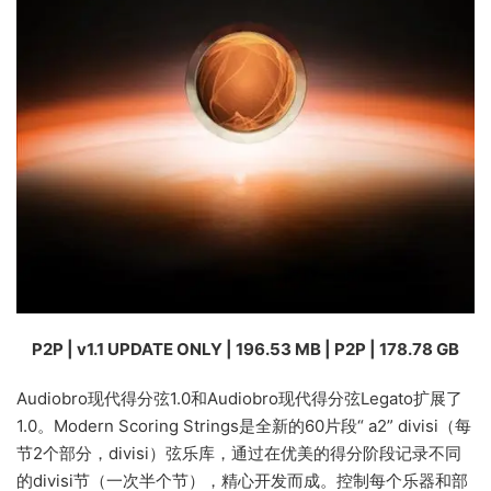
P2P | v1.1 UPDATE ONLY | 196.53 MB | P2P | 178.78 GB
Audiobro现代得分弦1.0和Audiobro现代得分弦Legato扩展了
1.0。Modern Scoring Strings是全新的60片段“ a2” divisi（每
节2个部分，divisi）弦乐库，通过在优美的得分阶段记录不同
的divisi节（一次半个节），精心开发而成。控制每个乐器和部