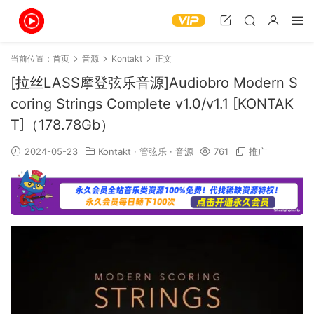
当前位置：
首页
音源
Kontakt
正文
[拉丝LASS摩登弦乐音源]Audiobro Modern S
coring Strings Complete v1.0/v1.1 [KONTAK
T]（178.78Gb）
2024-05-23
Kontakt
·
管弦乐
·
音源
761
推广