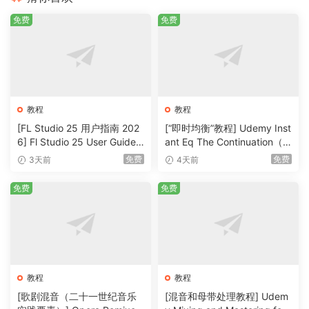
免费
免费
第 7 部分：See Through 中“Undertow”的混音内部（第 7 部
分）
第 7 讲 Main Guitars Wrap Up & Parallel Music
Compression
教程
教程
第 8 节：See Through 中“Undertow”的混音内部（第 8 部
[FL Studio 25 用户指南 202
[“即时均衡”教程] Udemy Inst
分）
6] Fl Studio 25 User Guide 2
ant Eq The Continuation（3
026（1MB）
36MB）
免费
免费
3天前
4天前
第8讲低音吉他
免费
免费
第 9 节：See Through 中“Undertow”的混音内部（第 9 部
分）
第 9 课低音吉他（续）
教程
教程
第 10 部分：See Through 中“Undertow”的混音内部（第 10
部分）
[歌剧混音（二十一世纪音乐
[混音和母带处理教程] Udem