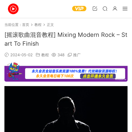
当前位置：
首页
教程
正文
[摇滚歌曲混音教程] Mixing Modern Rock – St
art To Finish
2024-05-02
教程
348
推广