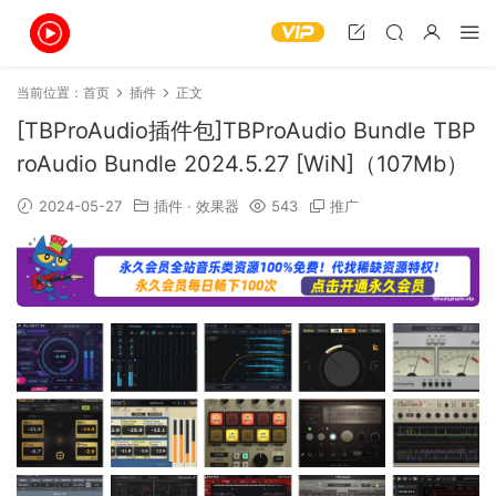
当前位置：
首页
插件
正文
[TBProAudio插件包]TBProAudio Bundle TBP
roAudio Bundle 2024.5.27 [WiN]（107Mb）
2024-05-27
插件
·
效果器
543
推广