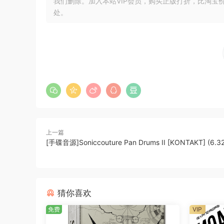
我们删除。加入本站VIP会员，购买正版打折，比淘宝
处。
上一篇
[手碟音源]Soniccouture Pan Drums II [KONTAKT] (6.32
猜你喜欢
免费
VIP