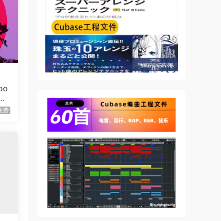
oo
免费