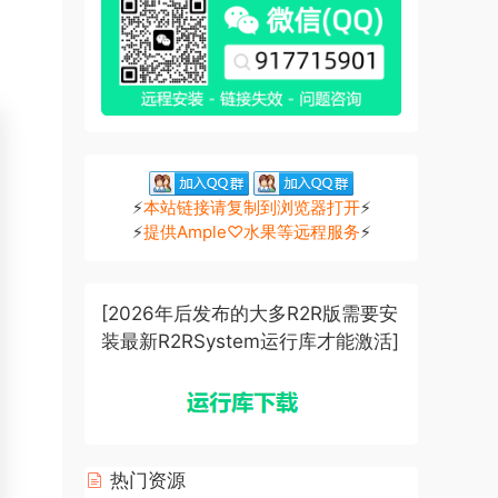
⚡
本站链接请复制到浏览器打开
⚡
⚡
提供Ample♡水果等远程服务
⚡
[2026年后发布的大多R2R版需要安
装最新R2RSystem运行库才能激活]
热门资源