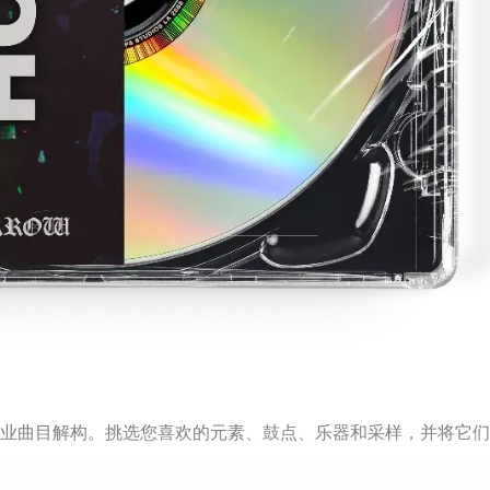
风格的专业曲目解构。挑选您喜欢的元素、鼓点、乐器和采样，并将它