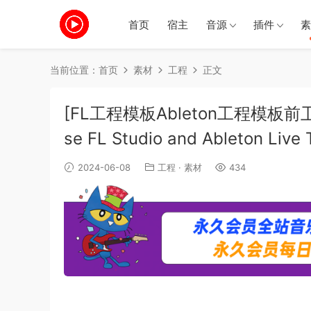
首页
宿主
音源
插件
素
当前位置：
首页
素材
工程
正文
[FL工程模板Ableton工程模板前卫舞曲]M
se FL Studio and Ableton Li
2024-06-08
工程
·
素材
434