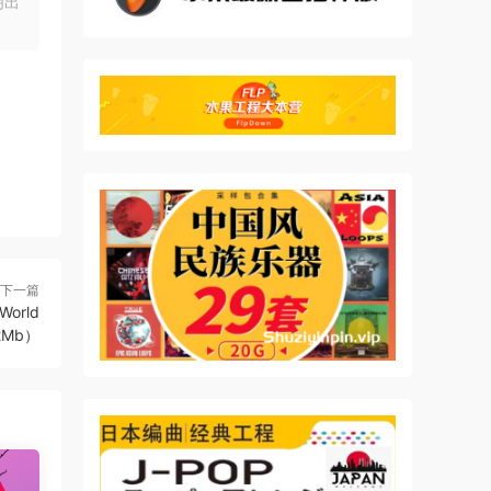
明出
下一篇
World
82Mb）