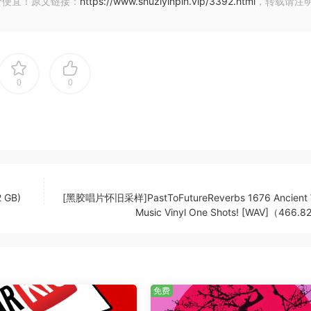
价便宜！原文链接：
https://www.shuziyinpin.vip/3392.html
，转载请注
0
0
 GB)
[黑胶唱片怀旧采样]PastToFutureReverbs 1676 Ancient 
Music Vinyl One Shots! [WAV]（466.
免费