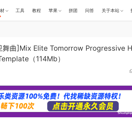
材
工具
教程
苹果
拼团
问答
关于本站
ix Elite Tomorrow Progressive 
ve Template（114Mb）