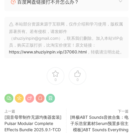
百度网盘链接打不开怎么办？
本站部分资源来源于互联网，仅作介绍和学习使用，版权属
原著所有。若有侵权，请发邮件
（shuziyinpin@gmail.com），联系我们删除。加入本站VIP会
员，购买正版打折，比淘宝价便宜！原文链接：
https://www.shuziyinpin.vip/37060.html
，转载请注明出处。
0
0
上一篇
下一篇
[混音母带制作无源均衡器套装]
[终极ABT Sounds音效合集：电
Pulsar Modular Complete
子乐浩室素材Serum预置多宿主
Effects Bundle 2025.9.1-TCD
模板]ABT Sounds Everything