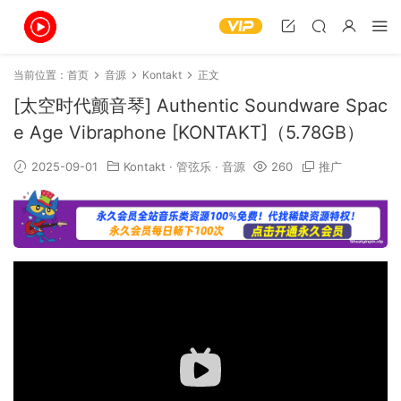
当前位置：
首页
音源
Kontakt
正文
[太空时代颤音琴] Authentic Soundware Spac
e Age Vibraphone [KONTAKT]（5.78GB）
2025-09-01
Kontakt
·
管弦乐
·
音源
260
推广