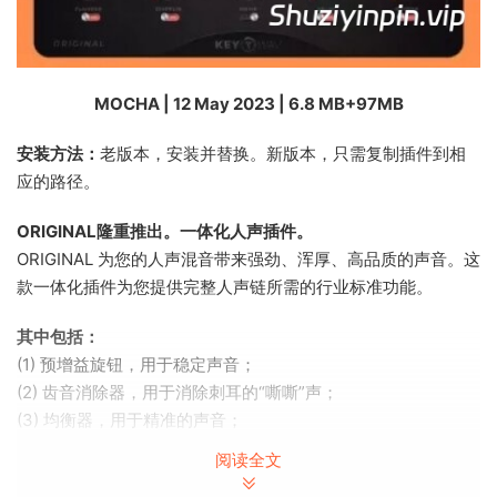
MOCHA | 12 May 2023 | 6.8 MB+97MB
安装方法：
老版本，安装并替换。新版本，只需复制插件到相
应的路径。
ORIGINAL隆重推出。一体化人声插件。
ORIGINAL 为您的人声混音带来强劲、浑厚、高品质的声音。这
款一体化插件为您提供完整人声链所需的行业标准功能。
其中包括：
(1) 预增益旋钮，用于稳定声音；
(2) 齿音消除器，用于消除刺耳的“嘶嘶”声；
(3) 均衡器，用于精准的声音；
(4) 压缩器和补偿旋钮，用于动态控制；以及
阅读全文
(5) 激励器，用于增强人声。