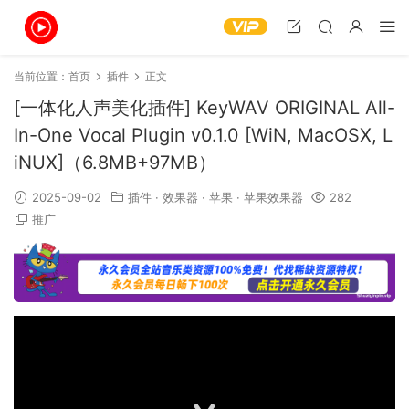
当前位置：
首页
插件
正文
[一体化人声美化插件] KeyWAV ORIGINAL All-
In-One Vocal Plugin v0.1.0 [WiN, MacOSX, L
iNUX]（6.8MB+97MB）
2025-09-02
插件
·
效果器
·
苹果
·
苹果效果器
282
推广