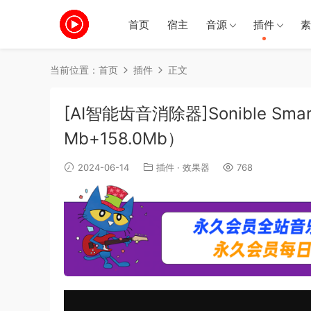
首页
宿主
音源
插件
素
当前位置：
首页
插件
正文
[AI智能齿音消除器]Sonible Smartde
Mb+158.0Mb）
2024-06-14
插件
·
效果器
768