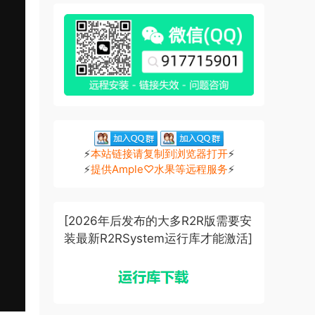
⚡
本站链接请复制到浏览器打开
⚡
⚡
提供Ample♡水果等远程服务
⚡
[2026年后发布的大多R2R版需要安
装最新R2RSystem运行库才能激活]