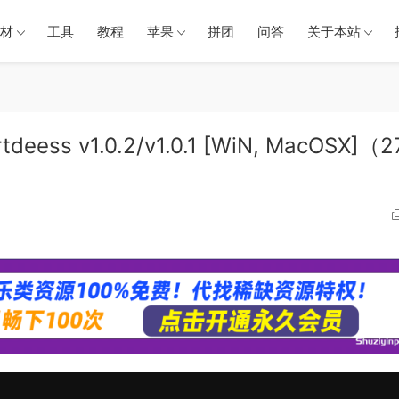
材
工具
教程
苹果
拼团
问答
关于本站
ess v1.0.2/v1.0.1 [WiN, MacOSX]（27