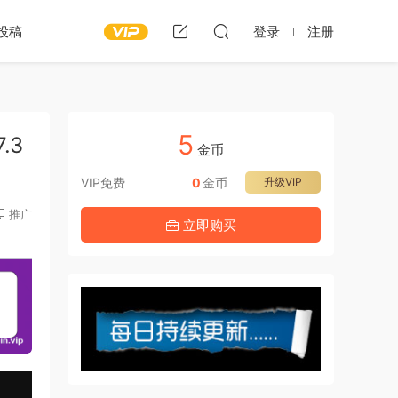
投稿
登录
注册
5
.3
金币
VIP免费
0
金币
升级VIP
推广
立即购买