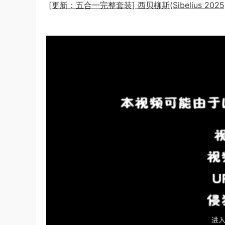
[更新：五合一完整套装] 西贝柳斯(Sibelius 202