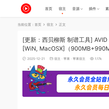
首页
宿主
音源
插件
素
当前位置：
首页
宿主
正文
[更新：西贝柳斯 制谱工具] AVID Sibeli
[WiN, MacOSX]（900MB+99
2025-12-21
宿主
·
苹果
·
苹果宿主
1.17k