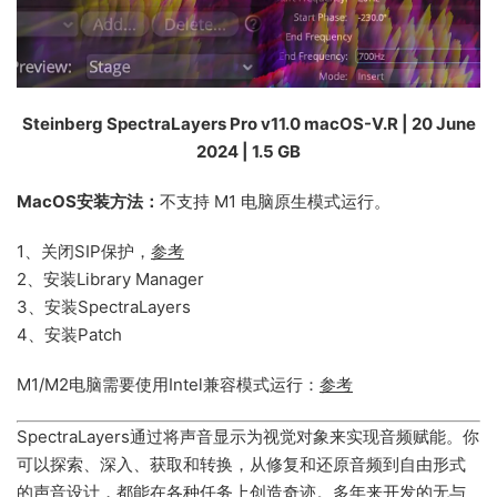
Steinberg SpectraLayers Pro v11.0 macOS-V.R | 20 June
2024 | 1.5 GB
MacOS安装方法：
不支持 M1 电脑原生模式运行。
1、关闭SIP保护，
参考
2、安装Library Manager
3、安装SpectraLayers
4、安装Patch
M1/M2电脑需要使用Intel兼容模式运行：
参考
SpectraLayers通过将声音显示为视觉对象来实现音频赋能。你
可以探索、深入、获取和转换，从修复和还原音频到自由形式
的声音设计，都能在各种任务上创造奇迹。多年来开发的无与