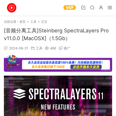
当前位置：
首页
工具
正文
[音频分离工具]Steinberg SpectraLayers Pro
v11.0.0 [MacOSX]（1.5Gb）
2024-06-21
工具
486
推广