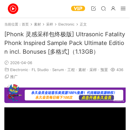
当前位置：
首页
素材
采样
Electronic
正文
[Phonk 灵感采样包终极版] Ultrasonic Fatality
Phonk Inspired Sample Pack Ultimate Editio
n incl. Bonuses [多格式]（1.13GB）
2026-04-06
Electronic
·
FL Studio
·
Serum
·
工程
·
素材
·
采样
·
预置
436
推广