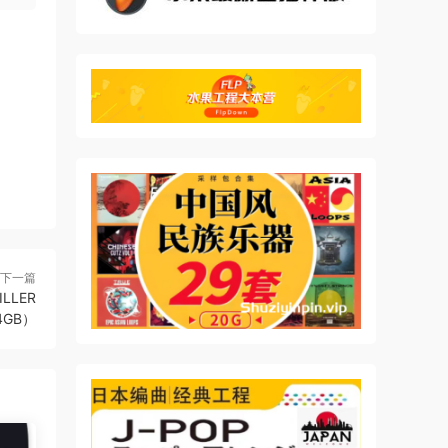
下一篇
LLER
.4GB）