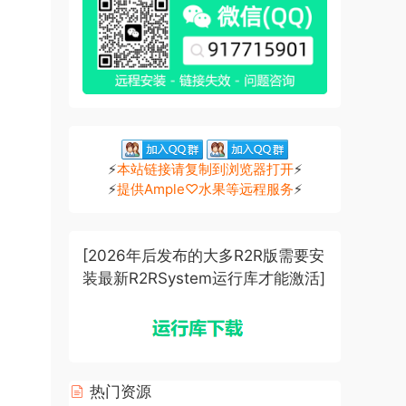
⚡
本站链接请复制到浏览器打开
⚡
⚡
提供Ample♡水果等远程服务
⚡
[2026年后发布的大多R2R版需要安
装最新R2RSystem运行库才能激活]
热门资源