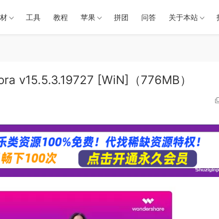
材
工具
教程
苹果
拼团
问答
关于本站
ra v15.5.3.19727 [WiN]（776MB）