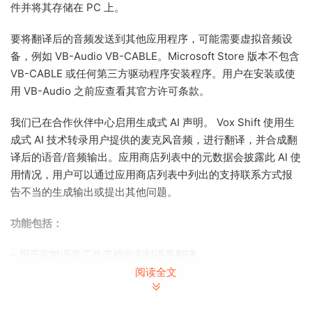
件并将其存储在 PC 上。
要将翻译后的音频发送到其他应用程序，可能需要虚拟音频设
备，例如 VB-Audio VB-CABLE。Microsoft Store 版本不包含
VB-CABLE 或任何第三方驱动程序安装程序。用户在安装或使
用 VB-Audio 之前应查看其官方许可条款。
我们已在合作伙伴中心启用生成式 AI 声明。 Vox Shift 使用生
成式 AI 技术转录用户提供的麦克风音频，进行翻译，并合成翻
译后的语音/音频输出。应用商店列表中的元数据会披露此 AI 使
用情况，用户可以通过应用商店列表中列出的支持联系方式报
告不当的生成输出或提出其他问题。
功能包括：
– 用于实时语音工作流程的实时语音翻译
– 使用本地管理模型进行 AI 语音生成
阅读全文
– 录制参考语音以
实现个性化语音输出
– 监控输出以在路由前检查生成的音频