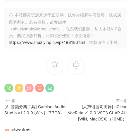
本站部分资源来源于互联网，仅作介绍和学习使用，版权属
原著所有。若有侵权，请发邮件
（shuziyinpin@gmail.com），联系我们删除。加入本站VIP会
员，购买正版打折，比淘宝价便宜！原文链接：
https://www.shuziyinpin.vip/49818.html
，转载请注明出处。
1
0
上一篇
下一篇
[AI 音频分离工具] Camiael Audio
[人声谐波均衡器] nClear
Studio v1.2.0.9 [WiN]（7.7GB）
VocRide v1.0.0 VST3 CLAP AU
[WiN, MacOSX]（16MB）
猜你喜欢