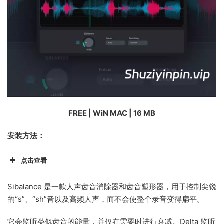
FREE | WiN MAC | 16 MB
安装方法：
点击查看
Sibalance 是一款人声齿音消除器和齿音塑形器，用于控制尖锐
的“s”、“sh”音以及高频人声，而不会使整个录音变得扁平。
它会监听类似齿音的能量，并仅在需要时进行衰减。Delta 监听