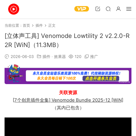
当前位置：
首页
插件
正文
[立体声工具] Venomode Lowtility 2 v2.2.0-R
2R [WiN]（11.3MB）
2026-06-03
插件
·
效果器
120
推广
关联资源
[7个创意插件全集] Venomode Bundle 2025-12 [WiN]
（其内已包含）