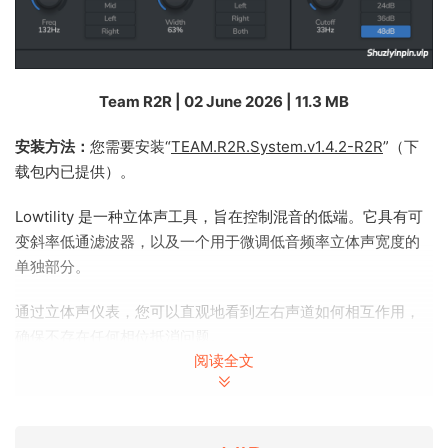
Team R2R | 02 June 2026 | 11.3 MB
安装方法：
您需要安装“
TEAM.R2R.System.v1.4.2-R2R
”（下
载包内已提供）。
Lowtility 是一种立体声工具，旨在控制混音的低端。它具有可
变斜率低通滤波器，以及一个用于微调低音频率立体声宽度的
单独部分。
通过立体声仪表，您可以直观地看到左右声道如何相互作用，
确保不存在任何相位抵消问题。
阅读全文
特点
宽度调整