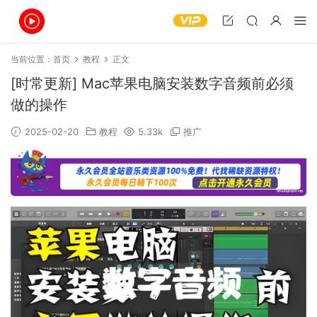
当前位置：
首页
教程
正文
[时常更新] Mac苹果电脑安装数字音频前必须
做的操作
2025-02-20
教程
5.33k
推广