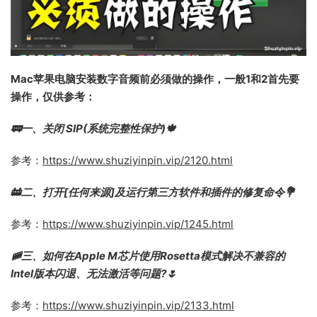
Mac苹果电脑安装数字音频前必须做的操作，一般1和2首先要
操作，仅供参考：
🚃一、关闭 SIP(系统完整性保护)🍁
参考：
https://www.shuziyinpin.vip/2120.html
🚋二、打开[任何来源]及运行第三方软件和插件的修复命令💐
参考：
https://www.shuziyinpin.vip/1245.html
🚞三、如何在Apple M芯片使用Rosetta模式解决不兼容的
Intel版本闪退、无法激活等问题?🌷
参考：
https://www.shuziyinpin.vip/2133.html