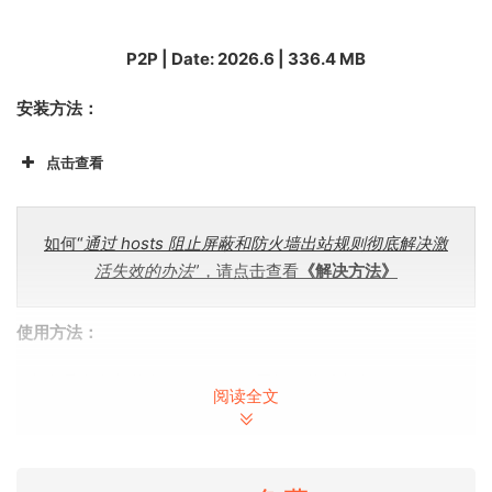
P2P | Date: 2026.6 | 336.4 MB
安装方法：
点击查看
如何“
通过 hosts 阻止屏蔽和防火墙出站规则彻底解决激
活失效的办法
”，请点击查看
《解决方法》
使用方法：
1.点击系统状态栏的Little Snitch 图标，然后点击“Show
阅读全文
Network Monitor”按钮；