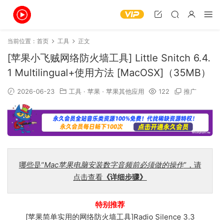
当前位置：
首页
工具
正文
[苹果小飞贼网络防火墙工具] Little Snitch 6.4.
1 Multilingual+使用方法 [MacOSX]（35MB）
2026-06-23
工具
·
苹果
·
苹果其他应用
122
推广
哪些是“
Mac苹果电脑安装数字音频前必须做的操作
”，请
点击查看
《详细步骤》
特别推荐
[苹果简单实用的网络防火墙工具]Radio Silence 3.3