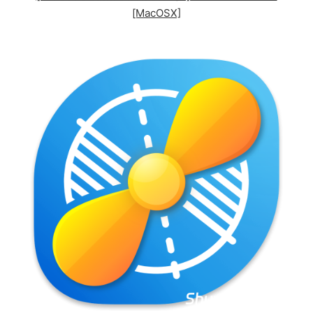
[MacOSX]