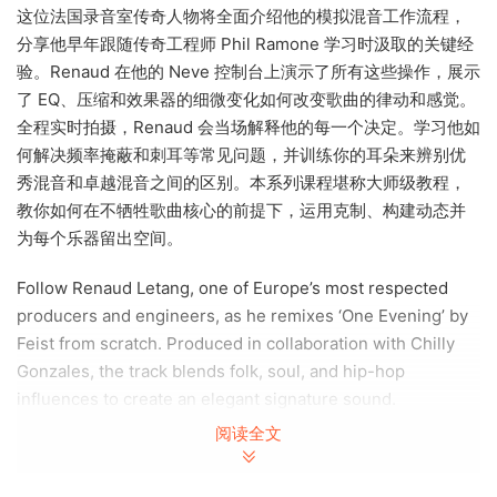
这位法国录音室传奇人物将全面介绍他的模拟混音工作流程，
分享他早年跟随传奇工程师 Phil Ramone 学习时汲取的关键经
验。Renaud 在他的 Neve 控制台上演示了所有这些操作，展示
了 EQ、压缩和效果器的细微变化如何改变歌曲的律动和感觉。
全程实时拍摄，Renaud 会当场解释他的每一个决定。学习他如
何解决频率掩蔽和刺耳等常见问题，并训练你的耳朵来辨别优
秀混音和卓越混音之间的区别。本系列课程堪称大师级教程，
教你如何在不牺牲歌曲核心的前提下，运用克制、构建动态并
为每个乐器留出空间。
Follow Renaud Letang, one of Europe’s most respected
producers and engineers, as he remixes ‘One Evening’ by
Feist from scratch. Produced in collaboration with Chilly
Gonzales, the track blends folk, soul, and hip-hop
influences to create an elegant signature sound.
阅读全文
The French studio icon offers a complete overview of his
analog mixing workflow, sharing key lessons learned