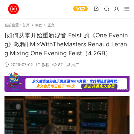
当前位置：
首页
教程
正文
[如何从零开始重新混音 Feist 的《One Evenin
g》教程] MixWithTheMasters Renaud Letan
g Mixing One Evening Feist（4.2GB）
2026-07-02
教程
87
推广