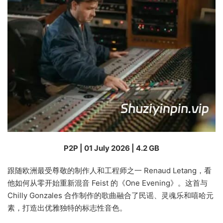
P2P | 01 July 2026 | 4.2 GB
跟随欧洲最受尊敬的制作人和工程师之一 Renaud Letang，看
他如何从零开始重新混音 Feist 的《One Evening》。这首与
Chilly Gonzales 合作制作的歌曲融合了民谣、灵魂乐和嘻哈元
素，打造出优雅独特的标志性音色。