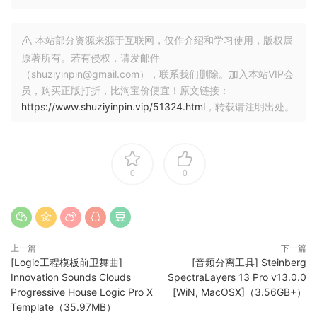
本站部分资源来源于互联网，仅作介绍和学习使用，版权属
原著所有。若有侵权，请发邮件
（shuziyinpin@gmail.com），联系我们删除。加入本站VIP会
员，购买正版打折，比淘宝价便宜！原文链接：
https://www.shuziyinpin.vip/51324.html
，转载请注明出处。
0
0
上一篇
下一篇
[Logic工程模板前卫舞曲]
[音频分离工具] Steinberg
Innovation Sounds Clouds
SpectraLayers 13 Pro v13.0.0
Progressive House Logic Pro X
[WiN, MacOSX]（3.56GB+）
Template（35.97MB）