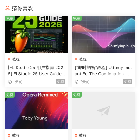
猜你喜欢
免费
免费
教程
教程
[FL Studio 25 用户指南 202
[“即时均衡”教程] Udemy Inst
6] Fl Studio 25 User Guide 2
ant Eq The Continuation（3
026（1MB）
36MB）
免费
免费
1天前
2天前
免费
免费
教程
教程