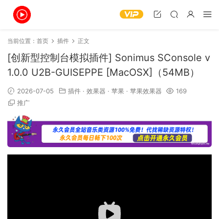
当前位置：
首页
插件
正文
[创新型控制台模拟插件] Sonimus SConsole v
1.0.0 U2B-GUISEPPE [MacOSX]（54MB）
2026-07-05
插件
·
效果器
·
苹果
·
苹果效果器
169
推广