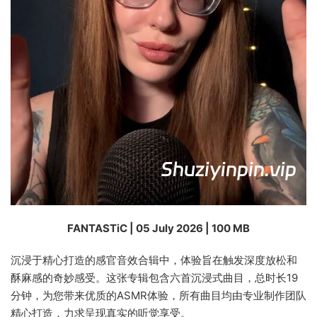
FANTASTiC | 05 July 2026 | 100 MB
沉浸于精心打造的感官音效合辑中，体验旨在触发深度放松和
酥麻感的奇妙感受。这张专辑包含六首沉浸式曲目，总时长19
分钟，为您带来优质的ASMR体验，所有曲目均由专业制作团队
精心打造，力求呈现真实的听觉享受。