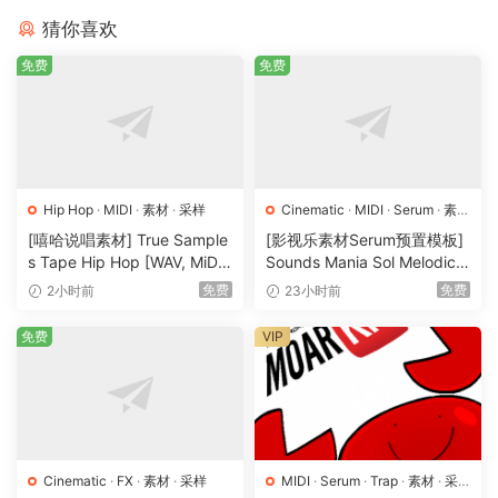
猜你喜欢
免费
免费
Hip Hop
·
MIDI
·
素材
·
采样
Cinematic
·
MIDI
·
Serum
·
素材
·
采样
·
预置
[嘻哈说唱素材] True Sample
[影视乐素材Serum预置模板]
s Tape Hip Hop [WAV, MiDi]
Sounds Mania Sol Melodic
（408.59MB）
Deep [WAV, MiDi]（1.23G
免费
免费
2小时前
23小时前
B）
免费
VIP
Cinematic
·
FX
·
素材
·
采样
MIDI
·
Serum
·
Trap
·
素材
·
采