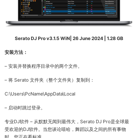
Serato DJ Pro v3.1.5 WiN| 26 June 2024 | 1.28 GB
安装方法：
– 安装并替换程序目录中的两个文件。
– 将 Serato 文件夹（整个文件夹）复制到：
C:\Users\PcName\AppData\Local
– 启动时跳过登录。
专业DJ软件 – 从默默无闻到最伟大，Serato DJ Pro是全球最
受欢迎的DJ软件。当您谈论嘻哈，舞蹈以及之间的所有事物
时，您正在看标准。