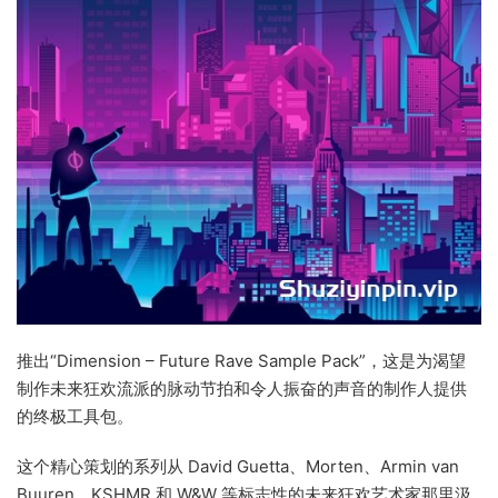
推出“Dimension – Future Rave Sample Pack”，这是为渴望
制作未来狂欢流派的脉动节拍和令人振奋的声音的制作人提供
的终极工具包。
这个精心策划的系列从 David Guetta、Morten、Armin van
Buuren、KSHMR 和 W&W 等标志性的未来狂欢艺术家那里汲