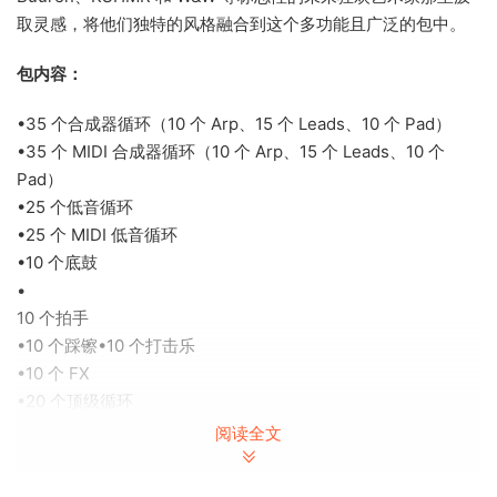
取灵感，将他们独特的风格融合到这个多功能且广泛的包中。
包内容：
•35 个合成器循环（10 个 Arp、15 个 Leads、10 个 Pad）
•35 个 MIDI 合成器循环（10 个 Arp、15 个 Leads、10 个
Pad）
•25 个低音循环
•25 个 MIDI 低音循环
•10 个底鼓
•
10 个拍手
•10 个踩镲•10 个打击乐
•10 个 FX
•20 个顶级循环
阅读全文
文件总数：