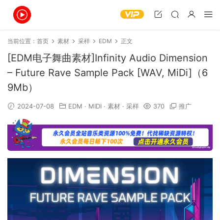
当前位置：
首页
素材
采样
EDM
正文
[EDM电子舞曲素材]Infinity Audio Dimension
– Future Rave Sample Pack [WAV, MiDi]（6
9Mb）
2024-07-08
EDM
·
MIDI
·
素材
·
采样
370
推广