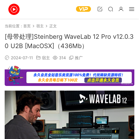
当前位置：
首页
宿主
正文
[母带处理]Steinberg WaveLab 12 Pro v12.0.3
0 U2B [MacOSX]（436Mb）
2024-07-11
宿主
314
推广