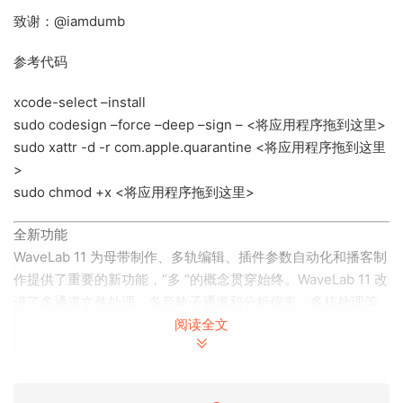
致谢：@iamdumb
参考代码
xcode-select –install
sudo codesign –force –deep –sign – <将应用程序拖到这里>
sudo xattr -d -r com.apple.quarantine <将应用程序拖到这里
>
sudo chmod +x <将应用程序拖到这里>
全新功能
WaveLab 11 为母带制作、多轨编辑、插件参数自动化和播客制
作提供了重要的新功能，”多 “的概念贯穿始终。WaveLab 11 改
进了多通道文件处理、多音轨子通道和分析仪表、多核处理等
阅读全文
功能，进一步提升了其作为真正母带制作艺术的地位。
All New Features
With significant new features for stem mastering,