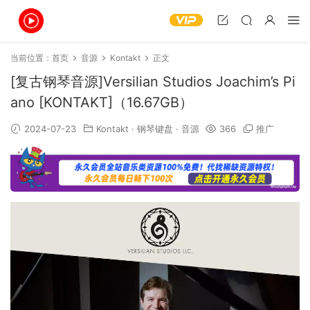
当前位置：
首页
音源
Kontakt
正文
[复古钢琴音源]Versilian Studios Joachim’s Pi
ano [KONTAKT]（16.67GB）
2024-07-23
Kontakt
·
钢琴键盘
·
音源
366
推广