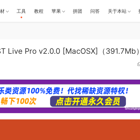
材
工具
教程
苹果
拼团
问答
关于本站
Live Pro v2.0.0 [MacOSX]（391.7Mb