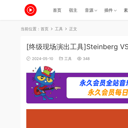
首页
宿主
音源
插件
素
当前位置：
首页
工具
正文
[终级现场演出工具]Steinberg VST 
2024-05-10
工具
348