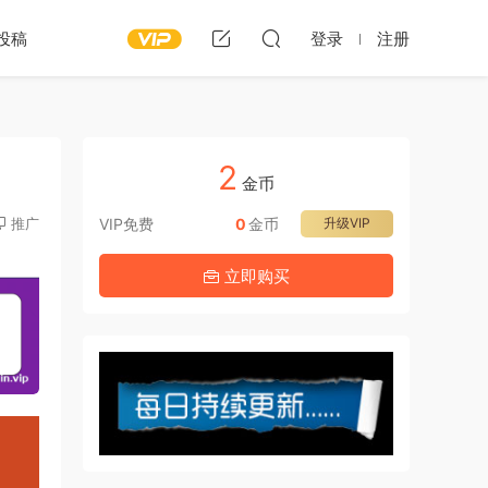
投稿
登录
注册
2
）
金币
推广
VIP免费
0
金币
升级VIP
立即购买