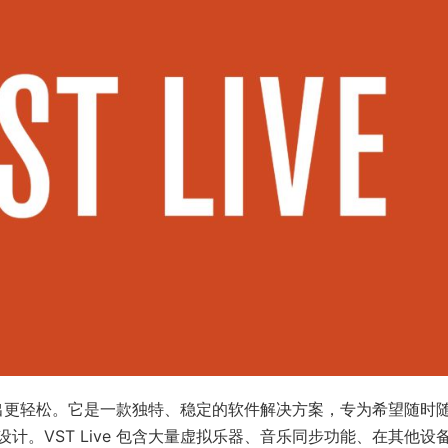
场演出更轻松。它是一款独特、稳定的软件解决方案，专为希望随时
。VST Live 包含大量虚拟乐器、音乐同步功能、在其他设