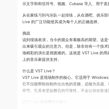
示文字和和弦符号、视频、Cubase 导入、用于直接 
从在家练习到与乐队一起排练，从在酒吧、俱乐部
Live 的广泛功能使其成为每个人的正确选择。
挑战
说到现场表演，当今的观众有着极高的期望。这是
出来吸引观众的注意力。但是，除非你有一个技术
场精彩的演出是很困难的。这就是 VST Live
上的音乐家提供支持。
什么是 VST Live？
VST Live 是现场制作的核心。它适用于 Wind
它不仅能帮助你制作出出色的音频，还能为乐器、
环节。它具有坚如磐石的可靠性，不会让你在歌迷
VST Live 提供哪些功能？
VST Live 具有让您的歌曲准备好登上舞台所