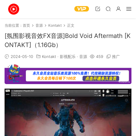
当前位置：
首页
音源
Kontakt
正文
[氛围影视音效FX音源]Bold Void Aftermath [K
ONTAKT]（1.16Gb）
2024-05-10
Kontakt
·
影视配乐
·
音源
459
推广