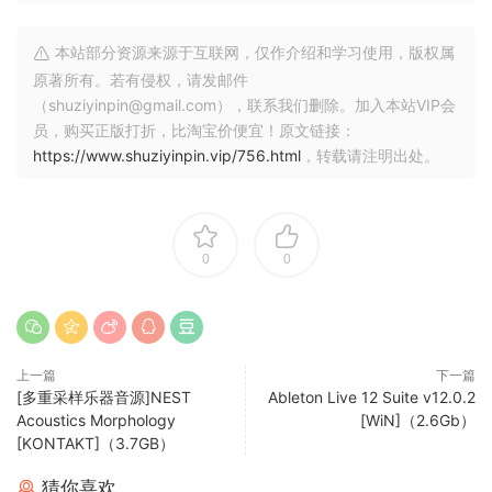
本站部分资源来源于互联网，仅作介绍和学习使用，版权属
原著所有。若有侵权，请发邮件
（shuziyinpin@gmail.com），联系我们删除。加入本站VIP会
员，购买正版打折，比淘宝价便宜！原文链接：
https://www.shuziyinpin.vip/756.html
，转载请注明出处。
0
0
上一篇
下一篇
[多重采样乐器音源]NEST
Ableton Live 12 Suite v12.0.2
Acoustics Morphology
[WiN]（2.6Gb）
[KONTAKT]（3.7GB）
猜你喜欢