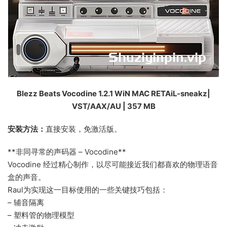
Blezz Beats Vocodine 1.2.1 WiN MAC RETAiL-sneakz|
VST/AAX/AU | 357 MB
安装方法：
直接安装，免激活版。
**非同寻常的声码器 – Vocodine**
Vocodine 经过精心制作，以尽可能接近我们都喜欢的物理语音
盒的声音。
Raul为实现这一目标使用的一些关键技巧包括：
– 辅音隔离
– 塑料管的物理模型