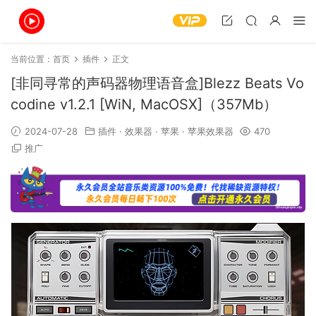
当前位置：
首页
插件
正文
[非同寻常的声码器物理语音盒]Blezz Beats Vo
codine v1.2.1 [WiN, MacOSX]（357Mb）
2024-07-28
插件
·
效果器
·
苹果
·
苹果效果器
470
推广