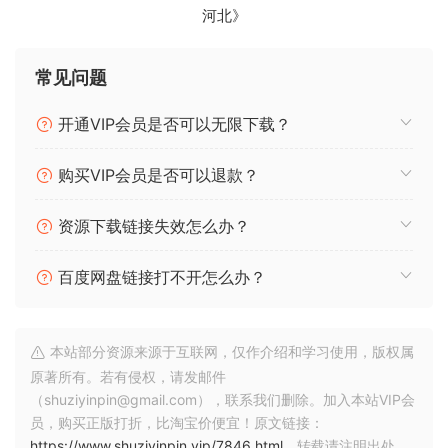
With focus on life and movement we captured emotive
河北》
performances across a variety of techniques. This
treasure
常见问题
trove of unique and inspiring textures awaits your next
production.
开通VIP会员是否可以无限下载？
The Colors series aims to find alternative ways of
discovering musicality within the samples.
购买VIP会员是否可以退款？
ohsie says,
资源下载链接失效怎么办？
read NFO
🏠 HomePage
百度网盘链接打不开怎么办？
本站部分资源来源于互联网，仅作介绍和学习使用，版权属
原著所有。若有侵权，请发邮件
（shuziyinpin@gmail.com），联系我们删除。加入本站VIP会
员，购买正版打折，比淘宝价便宜！原文链接：
https://www.shuziyinpin.vip/7846.html
，转载请注明出处。