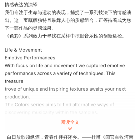
情感表达的演绎
我们专注于生命与运动的表现，捕捉了一系列技法下的情感演
出。这一宝藏般独特且鼓舞人心的质感组合，正等待着成为您
下一部作品的灵感源泉。
《色彩》系列致力于寻找在采样中挖掘音乐性的创新途径。
Life & Movement
Emotive Performances
With focus on life and movement we captured emotive
performances across a variety of techniques. This
treasure
trove of unique and inspiring textures awaits your next
production.
The Colors series aims to find alternative ways of
discovering musicality within the samples.
阅读全文
Life & Movement
Emotive Performances
白日放歌须纵酒，青春作伴好还乡。——杜甫《闻官军收河南