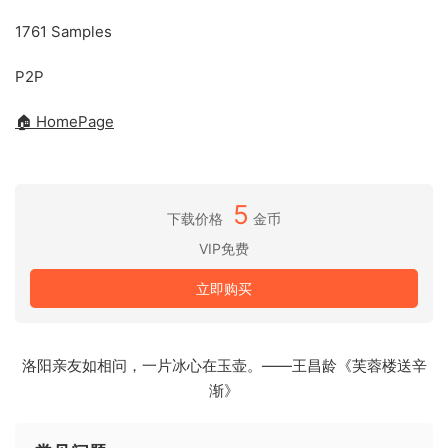
1761 Samples
P2P
🏠 HomePage
5
下载价格
金币
VIP免费
立即购买
洛阳亲友如相问，一片冰心在玉壶。——王昌龄《芙蓉楼送辛
渐》