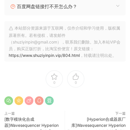
and control data and MIDI notes can also be sent from one
百度网盘链接打不开怎么办？
layer to another allowing for deep modulation.
The number of sound processing elements is limited only
本站部分资源来源于互联网，仅作介绍和学习使用，版权属
by the available CPU power.
原著所有。若有侵权，请发邮件
（shuziyinpin@gmail.com），联系我们删除。加入本站VIP会
员，购买正版打折，比淘宝价便宜！原文链接：
https://www.shuziyinpin.vip/804.html
，转载请注明出处。
0
0
上一篇
下一篇
[数字模块化合成
[Hyperion合成器原厂
器]Wavesequencer Hyperion
库]Wavesequencer Hyperion