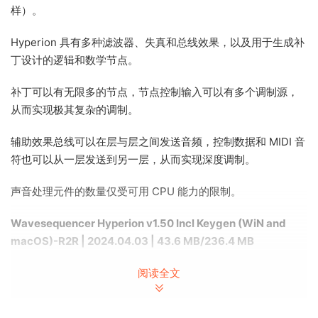
样）。
Hyperion 具有多种滤波器、失真和总线效果，以及用于生成补
丁设计的逻辑和数学节点。
补丁可以有无限多的节点，节点控制输入可以有多个调制源，
从而实现极其复杂的调制。
辅助效果总线可以在层与层之间发送音频，控制数据和 MIDI 音
符也可以从一层发送到另一层，从而实现深度调制。
声音处理元件的数量仅受可用 CPU 能力的限制。
Wavesequencer Hyperion v1.50 Incl Keygen (WiN and
macOS)-R2R | 2024.04.03 | 43.6 MB/236.4 MB
Hyperion is a powerful VST3/AU plugin and standalone
阅读全文
synthesizer for Windows and Mac which features multiple
synthesis types, totally flexible patching, and up to 16