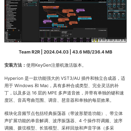
Team R2R | 2024.04.03 | 43.6 MB/236.4 MB
安装方法：
使用KeyGen注册机激活版本。
Hyperion 是一款功能强大的 VST3/AU 插件和独立合成器，适
用于 Windows 和 Mac，具有多种合成类型、完全灵活的补
丁，以及多达 16 层的 MPE 多声道音效，并带有单独的键和速
度区、音高弯曲范围、调音、琶音器和单独的每层效果。
模块化音频节点包括经典振荡器（带波形塑造功能）、带立体
声扩展功能的单音解调、波序振荡器、4 个操作符调频、波序
调频、拨弦模型、长笛模型、采样回放和声音字体（多采