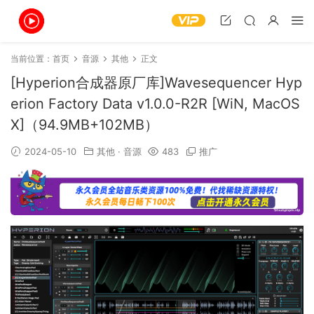
当前位置：
首页
音源
其他
正文
[Hyperion合成器原厂库]Wavesequencer Hyp
erion Factory Data v1.0.0-R2R [WiN, MacOS
X]（94.9MB+102MB）
2024-05-10
其他
·
音源
483
推广