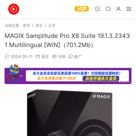
当前位置：
首页
宿主
正文
MAGIX Samplitude Pro X8 Suite 19.1.3.2343
1 Multilingual [WiN]（701.2Mb）
2024-05-11
宿主
508
推广