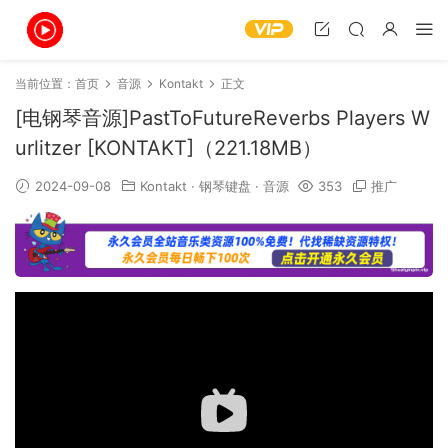
当前位置：
首页
音源
Kontakt
正文
[电钢琴音源]PastToFutureReverbs Players W
urlitzer [KONTAKT]（221.18MB）
2024-09-08
Kontakt
·
钢琴键盘
·
音源
353
推广