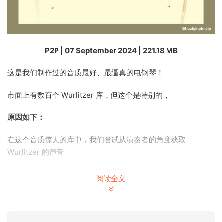
P2P | 07 September 2024 | 221.18 MB
这是我们制作过的音质最好、最逼真的电钢琴！
市面上有数百个 Wurlitzer 库，但这个是特别的，
原因如下：
在这个音质惊人的库中，我们尝试从演奏者的角度获取
Wurlitzer 的声音
，包括木键的原声音和簧片的原声音响，当然还有扬声器的声
阅读全文
音
当您使用这种虚拟乐器演奏时，您会感觉自己正坐在真正的复
古 Wurly 前