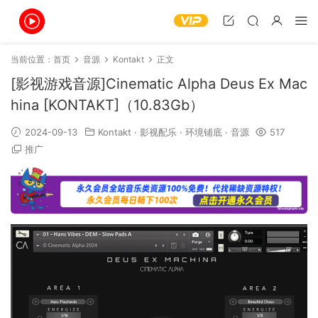
当前位置：
首页
音源
Kontakt
正文
[影视游戏音源]Cinematic Alpha Deus Ex Mac
hina [KONTAKT]（10.83Gb）
2024-09-13
Kontakt
·
影视配乐
·
环境铺底
·
音源
517
推广