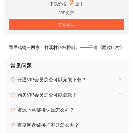
2
下载价格
金币
VIP免费
立即购买
雨里鸡鸣一两家，竹溪村路板桥斜。——王建《雨过山村》
常见问题
Stone
开通VIP会员是否可以无限下载？
A collection of 16 instruments grouped together by texture
and timbre, lovingly recorded and processed to eke out
购买VIP会员是否可以退款？
unique qualities. Aimed at film, media and theater
composers, the tool-sets featured in Stone are immediate
资源下载链接失效怎么办？
to use and experiment with.
百度网盘链接打不开怎么办？
The 4 layered banks in Stone are akin to a composer