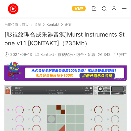
当前位置：
首页
音源
Kontakt
正文
[影视纹理合成乐器音源]Murst Instruments St
one v1.1 [KONTAKT]（235Mb）
2024-09-13
Kontakt
·
影视配乐
·
综合
·
音源
342
推广