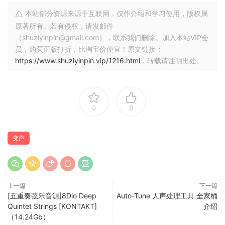
本站部分资源来源于互联网，仅作介绍和学习使用，版权属
原著所有。若有侵权，请发邮件
（shuziyinpin@gmail.com），联系我们删除。加入本站VIP会
员，购买正版打折，比淘宝价便宜！原文链接：
https://www.shuziyinpin.vip/1216.html
，转载请注明出处。
0
0
变声
上一篇
下一篇
[五重奏弦乐音源]8Dio Deep
Auto-Tune 人声处理工具 全家桶
Quintet Strings [KONTAKT]
介绍
（14.24Gb）