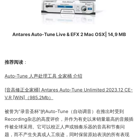
Antares Auto-Tune Live & EFX 2 Mac OSX| 14,9 MB
推荐阅读
：
Auto-Tune 人声处理工具 全家桶 介绍
[音高修正全家桶] Antares Auto-Tune Unlimited 2023.12 CE-
V.R [WiN]（985.2Mb）
被誉为“录音圣杯”的Auto-Tune（自动调音）在推出时受到
Recording杂志的高度评价，并作为有史以来销量最高的音频插
件被全球采用。它可以校正人声或独奏乐器的音高和节奏问
题，而不产生失真或人工痕迹，同时保留原始表演的所有表现