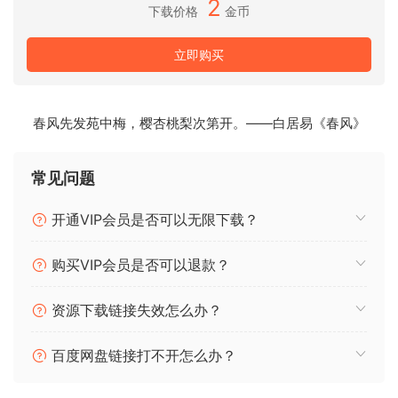
2
Modifying system dylib is not required!
下载价格
金币
立即购买
春风先发苑中梅，樱杏桃梨次第开。——白居易《春风》
常见问题
开通VIP会员是否可以无限下载？
购买VIP会员是否可以退款？
资源下载链接失效怎么办？
百度网盘链接打不开怎么办？