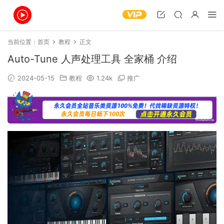
当前位置：
首页
教程
正文
Auto-Tune 人声处理工具 全家桶 介绍
2024-05-15
教程
1.24k
推广