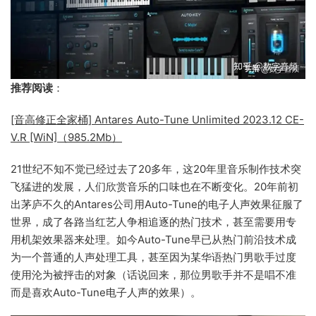
推荐阅读
：
[音高修正全家桶] Antares Auto-Tune Unlimited 2023.12 CE-
V.R [WiN]（985.2Mb）
21世纪不知不觉已经过去了20多年，这20年里音乐制作技术突
飞猛进的发展，人们欣赏音乐的口味也在不断变化。20年前初
出茅庐不久的Antares公司用Auto-Tune的电子人声效果征服了
世界，成了各路当红艺人争相追逐的热门技术，甚至需要用专
用机架效果器来处理。如今Auto-Tune早已从热门前沿技术成
为一个普通的人声处理工具，甚至因为某华语热门男歌手过度
使用沦为被抨击的对象（话说回来，那位男歌手并不是唱不准
而是喜欢Auto-Tune电子人声的效果）。