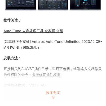
推荐阅读
：
Auto-Tune 人声处理工具 全家桶 介绍
[音高修正全家桶] Antares Auto-Tune Unlimited 2023.12 CE-
V.R [WiN]（985.2Mb）
安装方法：
直接拷贝到AU/VST插件目录，重启下电脑，终端输入文档修复
插件权限的命令：
参考修复插件权限
。
支持插件格式： VST3 AU
阅读全文
虽然不是PRO，但是所有高级实时音高修正功能是一样的，只
是少了手动修音功能。