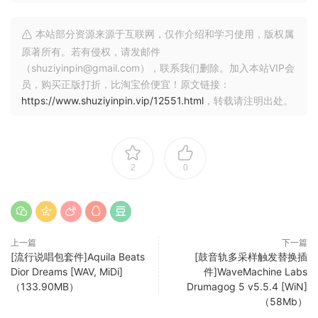
本站部分资源来源于互联网，仅作介绍和学习使用，版权属
原著所有。若有侵权，请发邮件
（shuziyinpin@gmail.com），联系我们删除。加入本站VIP会
员，购买正版打折，比淘宝价便宜！原文链接：
https://www.shuziyinpin.vip/12551.html
，转载请注明出处。
2
0
上一篇
下一篇
[流行说唱包套件]Aquila Beats
[鼓音轨多采样触发替换插
Dior Dreams [WAV, MiDi]
件]WaveMachine Labs
（133.90MB）
Drumagog 5 v5.5.4 [WiN]
（58Mb）