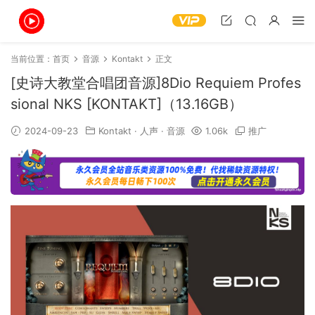
当前位置：
首页
音源
Kontakt
正文
[史诗大教堂合唱团音源]8Dio Requiem Profes
sional NKS [KONTAKT]（13.16GB）
2024-09-23
Kontakt
·
人声
·
音源
1.06k
推广