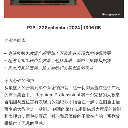
P2P | 22 September 2024 | 13.16 GB
专业合唱库
– 史诗般的大教堂合唱团加上五位富有表现力的独唱歌手
– 超过 1,000 种声音效果，包括耳语、喊叫、集群和扫频
– 真正的复音连奏、拉丁圣歌和更具创意的发音
令人心碎的和声
从最盛大的合奏到单个亲密的声音：这一切都涵盖在这个广泛
的声乐集合中。 Reguiem Professoinal 将一个完整的大教堂
合唱团与五位富有表现力的独唱歌手结合在一起，在旧金​​山最
著名的大教堂之一录制。 创新的采样技术提供最大程度的控制
和表现力，而包括耳语、喊叫和恶魔般的圣歌在内的一系列效
果提供了无尽的灵感。