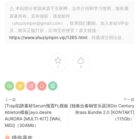
本站部分资源来源于互联网，仅作介绍和学习使用，版权属
原著所有。若有侵权，请发邮件
（shuziyinpin@gmail.com），联系我们删除。加入本站VIP会
员，购买正版打折，比淘宝价便宜！原文链接：
https://www.shuziyinpin.vip/1265.html
，转载请注明出处。
1
0
上一篇
下一篇
[Trap陷阱素材Serum预置FL模板
[独奏合奏铜管乐器]8Dio Century
Ableton模板]ayo.desire
Brass Bundle 2.0 [KONTAKT]
AURΩRA [MULTI-KIT] [WAV,
（115Gb）
MiDi]（304Mb）
猜你喜欢