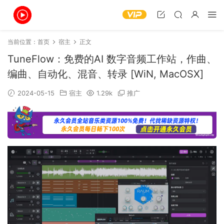
当前位置：
首页
宿主
正文
TuneFlow：免费的AI 数字音频工作站，作曲、
编曲、自动化、混音、转录 [WiN, MacOSX]
2024-05-15
宿主
1.29k
推广