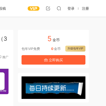
投稿
登录
注册
5
0（3
金币
包年VIP免费
0
金币
升级包年VIP
推广
立即购买