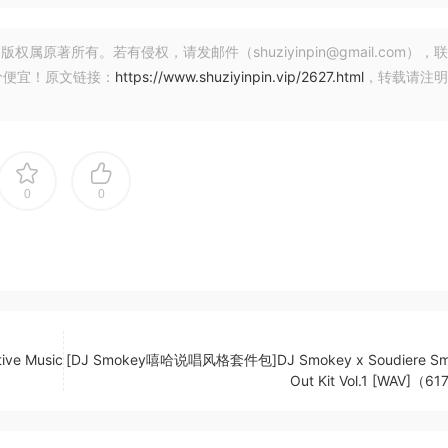
著所有。若有侵权，请发邮件（shuziyinpin@gmail.com），
价便宜！原文链接：
https://www.shuziyinpin.vip/2627.html
，转载请注明
0
0
ve Music
[DJ Smokey嘻哈说唱风格套件包]DJ Smokey x Soudiere S
Out Kit Vol.1 [WAV]（6