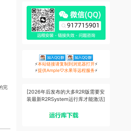
⚡
本站链接请复制到浏览器打开
⚡
⚡
提供Ample♡水果等远程服务
⚡
界的完
[2026年后发布的大多R2R版需要安
装最新R2RSystem运行库才能激活]