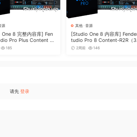
音源
其他
·
音源
io One 8 完整内容库] Fen
[Studio One 8 内容库] Fende
udio Pro Plus Content 2
tudio Pro 8 Content-R2R（3
2R（166GB）
5GB）
185
2周前
146
请先
登录