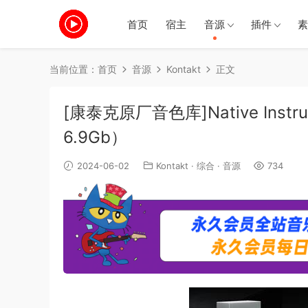
首页
宿主
音源
插件
素
当前位置：
首页
音源
Kontakt
正文
[康泰克原厂音色库]Native Instrumen
6.9Gb）
2024-06-02
Kontakt
·
综合
·
音源
734