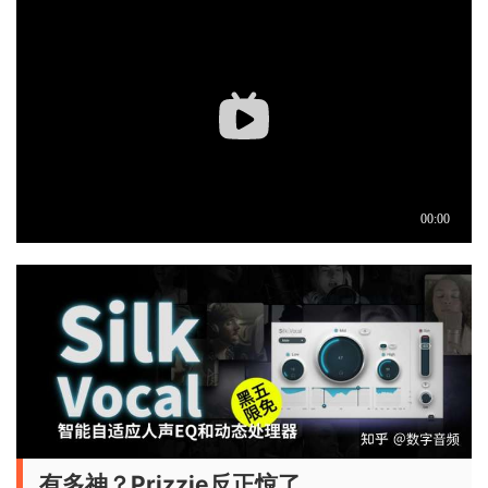
有多神？Prizzie反正惊了……