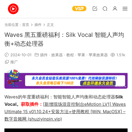
当前位置：
首页
插件
正文
Waves 黑五重磅福利：Silk Vocal 智能人声均
衡+动态处理器
2024-10-01
插件
·
效果器
·
教程
·
苹果
·
苹果效果器
1.51k
推广
Waves的年度重磅福利：智能智能人声均衡和动态处理器
Silk
Vocal。
获取插件：
[新增现场混音控制台eMotion LV1] Waves
Ultimate 15 v01.10.24+安装方法+使用教程 [WiN, MacOSX] –
数字音频网 (shuziyinpin.vip)