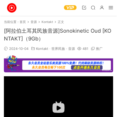
当前位置：
首页
音源
Kontakt
正文
[阿拉伯土耳其民族音源]Sonokinetic Oud [KO
NTAKT]（9Gb）
2024-10-04
Kontakt
·
世界民族
·
音源
481
推广