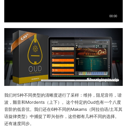
我们对5种不同类型的清晰度进行了采样：维持，阻尼音符，谐
波，颤音和Mordents（上下）。这个特定的Oud也有一个八度
音阶的低音弦。我们还在6种不同的Makams（阿拉伯语/土耳其
语旋律类型）中捕捉了即兴创作，这些都有几种不同的选择。
还有速度同步。