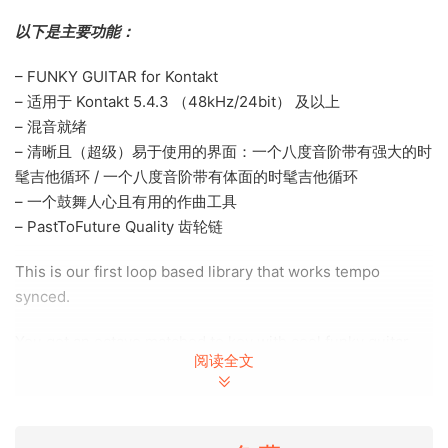
以下是主要功能：
– FUNKY GUITAR for Kontakt
– 适用于 Kontakt 5.4.3 （48kHz/24bit） 及以上
– 混音就绪
– 清晰且（超级）易于使用的界面：一个八度音阶带有强大的时
髦吉他循环 / 一个八度音阶带有体面的时髦吉他循环
– 一个鼓舞人心且有用的作曲工具
– PastToFuture Quality 齿轮链
This is our first loop based library that works tempo
synced.
You get an octave matched to key with cool funky guitar
阅读全文
loops (e.g. for the chorus) and another octave matched to
key with a subtle funky guitar loops (e.g. for the verse).
Here are the main features: