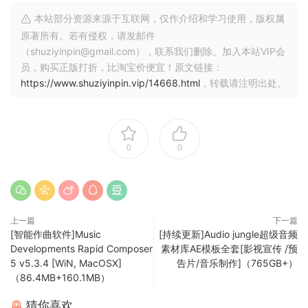
本站部分资源来源于互联网，仅作介绍和学习使用，版权属
原著所有。若有侵权，请发邮件
（shuziyinpin@gmail.com），联系我们删除。加入本站VIP会
员，购买正版打折，比淘宝价便宜！原文链接：
https://www.shuziyinpin.vip/14668.html
，转载请注明出处。
0
0
上一篇
下一篇
[智能作曲软件]Music
[持续更新]Audio jungle超级音频
Developments Rapid Composer
素材库AE模板全套[影视宣传 /预
5 v5.3.4 [WiN, MacOSX]
告片/音乐制作]（765GB+）
（86.4MB+160.1MB）
猜你喜欢