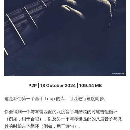
P2P | 18 October 2024 | 109.44 MB
这是我们第一个基于 Loop 的库，可以进行速度同步。
你会得到一个与琴键匹配的八度音阶与酷炫的时髦吉他循环
（例如，用于合唱），以及另一个与琴键匹配的八度音阶与微
妙的时髦吉他循环（例如，用于诗句）。