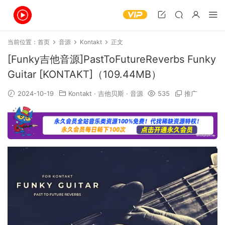
当前位置：
首页
音源
Kontakt
正文
[Funky吉他音源]PastToFutureReverbs Funky
Guitar [KONTAKT]（109.44MB）
2024-10-19
Kontakt
·
吉他贝斯
·
音源
535
推广