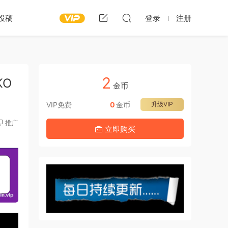
投稿
登录
注册
2
KO
金币
VIP免费
0
金币
升级VIP
推广
立即购买