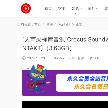
首页
宿主
音源
插件
素
当前位置：
首页
音源
Kontakt
正文
[人声采样库音源]Crocus Soundware 
NTAKT]（3.63GB）
2024-10-20
Kontakt
·
人声
·
音源
360