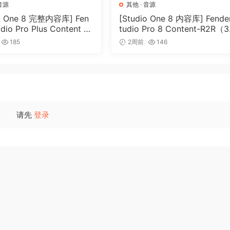
音源
其他
·
音源
io One 8 完整内容库] Fen
[Studio One 8 内容库] Fende
udio Pro Plus Content 2
tudio Pro 8 Content-R2R（3
2R（166GB）
5GB）
185
2周前
146
请先
登录