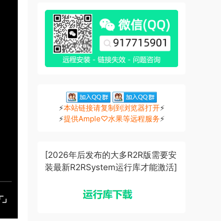
⚡
本站链接请复制到浏览器打开
⚡
⚡
提供Ample♡水果等远程服务
⚡
[2026年后发布的大多R2R版需要安
装最新R2RSystem运行库才能激活]