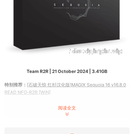
Team R2R | 21 October 2024 | 3.41GB
特别推荐：
[石破天惊 红杉汉化版]MAGIX Sequoia 16 v16.8.0
READ NFO-R2R [WiN]
安装方法：
阅读全文
点击查看