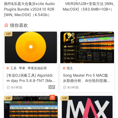
Cubase 卓越的和弦垫、和弦轨道和音阶助手是无限创造力和释
插件&乐器大合集]Excite Audio
VR/R2R/U2B+安装方法 [WiN,
放旋律光彩的关键。
Plugins Bundle v2024.10 R2R
MacOSX]（583.6MB+1GB+）
[WiN, MacOSX]（4.54Gb）
轻松实现卓越混音
猜你喜欢
使用 Cubase 的 MixConsole 制作专业混音，它提供可自定义
的通道条和高级路由选项，可实现简单、优化的控制。
VIP
坚如磐石
利用 Cubase 坚如磐石的稳定性和优化的性能提高您的工作效
率，确保各种规模的音乐项目都能不间断地发挥创造力。
工具
·
苹果
·
苹果其他应用
宿主
控制您的房间
使用 Cubase 多功能的控制室功能定制您的监控体验，非常适
[专业DJ演奏工具] Algoriddi
Song Master Pro 5 MAC版
m djay Pro 5.6.8-TNT [Mac
从歌曲分析、AI分轨到音频转
合录音室和复杂的音频设置。
OSX]（290MB）
MIDI的一体化音乐工具
VIP
8小时前
8小时前
自信地创作
荐
VIP
VIP
使用 Cubase 专为电影、电视和管弦乐编曲而设计的全面配乐
和记谱功能，自信地进行创作。