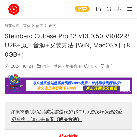
当前位置：
首页
宿主
正文
Steinberg Cubase Pro 13 v13.0.50 VR/R2R/
U2B+原厂音源+安装方法 [WiN, MacOSX]（8
0GB+）
2024-10-24
宿主
·
苹果
·
苹果宿主
1.1k
推广
如果需要“
禁用系统完整性保护 (SIP) 才能执行所选的应
用程序
”，请点击查看
《解决方法》
特别推荐