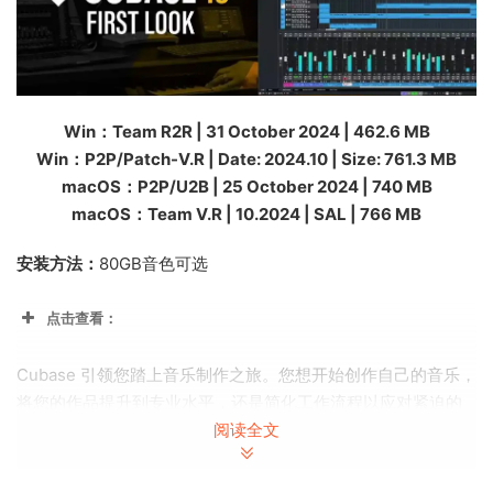
Win：Team R2R | 31 October 2024 | 462.6 MB
Win：P2P/Patch-V.R | Date: 2024.10 | Size: 761.3 MB
macOS：P2P/U2B
| 25 October 2024 | 740 MB
macOS：
Team V.R | 10.2024 | SAL | 766 MB
安装方法：
80GB音色可选
点击查看：
Cubase 引领您踏上音乐制作之旅。您想开始创作自己的音乐，
将您的作品提升到专业水平，还是简化工作流程以应对紧迫的
期限？无论您需要什么，Cubase 都能帮助您充分发挥创造潜
阅读全文
力。从好莱坞大片作曲家和 Billboard Hot 100 制作人到热衷的
初学者，音乐制作界都信赖我们广受好评的音乐制作软件的全