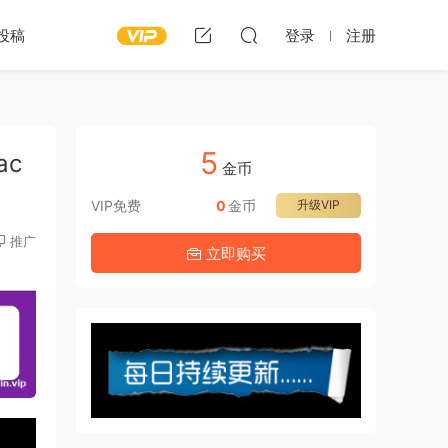
投稿
登录
注册
5
ac
金币
VIP免费
0
金币
升级VIP
推广
立即购买