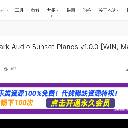
材
工具
教程
苹果
拼团
问答
关于本站
io Sunset Pianos v1.0.0 [WiN, M
357