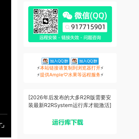
⚡
本站链接请复制到浏览器打开
⚡
⚡
提供Ample♡水果等远程服务
⚡
[2026年后发布的大多R2R版需要安
装最新R2RSystem运行库才能激活]