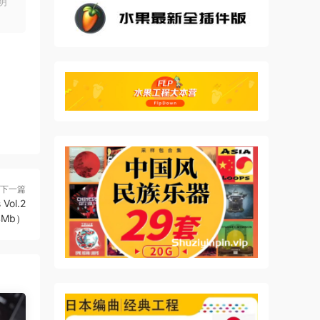
明
下一篇
Vol.2
4Mb）