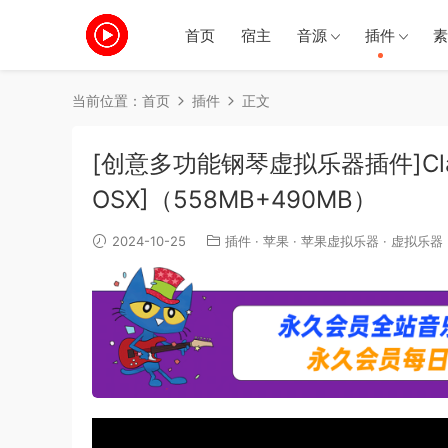
首页
宿主
音源
插件
素
当前位置：
首页
插件
正文
[创意多功能钢琴虚拟乐器插件]Clark Aud
OSX]（558MB+490MB）
2024-10-25
插件
·
苹果
·
苹果虚拟乐器
·
虚拟乐器