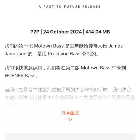
P2P | 24 October 2024 | 414.04 MB
我们的第一把 Motown Bass 是去年献给传奇人物 James
Jamerson 的，是用 Precision Bass 录制的。
我们很快就意识到，我们将在第二版 Motown Bass 中录制
HOFNER Bass。
当我们在录音中注意到这把贝斯的声音非常好听时，我们决定
在这一版中专门使用 10 个循环和 3 个力度层对三个不同位置进
行采样。
阅读全文
我们成功地在琴颈和琴桥位置对 Höfner Bass 进行了采样和脚
本编写，因此声音听起来非常真实可信。