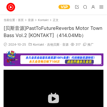
当前位置：
首页
音源
Kontakt
正文
[贝斯音源]PastToFutureReverbs Motor Town
Bass Vol.2 [KONTAKT]（414.04Mb）
2024-10-25
Kontakt
·
吉他贝斯
·
音源
317
推广