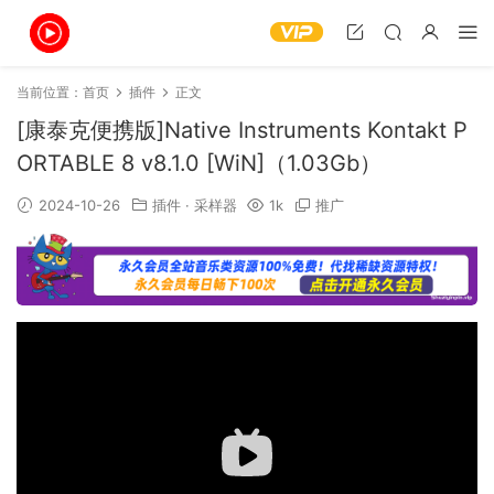
当前位置：
首页
插件
正文
[康泰克便携版]Native Instruments Kontakt P
ORTABLE 8 v8.1.0 [WiN]（1.03Gb）
2024-10-26
插件
·
采样器
1k
推广